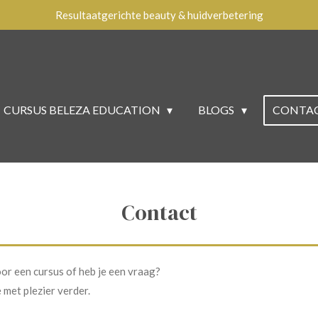
Resultaatgerichte beauty & huidverbetering
CURSUS BELEZA EDUCATION
BLOGS
CONTA
Contact
oor een cursus of heb je een vraag?
 met plezier verder.