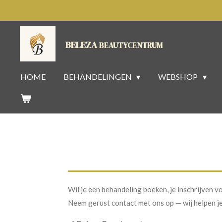
Ga
direct
naar
BELEZA
BEAUTYCENTRUM
de
hoofdinhoud
HOME
BEHANDELINGEN
WEBSHOP
Wil je een behandeling boeken, je inschrijven v
Neem gerust contact met ons op — wij helpen je