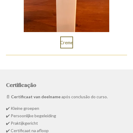
Creme
Certificação
📄
Certificaat van deelname
após conclusão do curso.
✔️ Kleine groepen
✔️ Persoonlijke begeleiding
✔️ Praktijkgericht
✔️ Certificaat na afloop