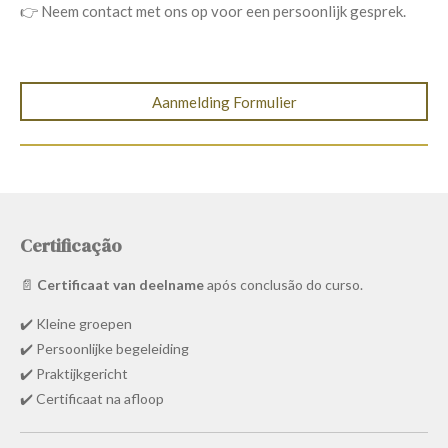
👉 Neem contact met ons op voor een persoonlijk gesprek.
Aanmelding Formulier
Certificação
📄
Certificaat van deelname
após conclusão do curso.
✔️ Kleine groepen
✔️ Persoonlijke begeleiding
✔️ Praktijkgericht
✔️ Certificaat na afloop