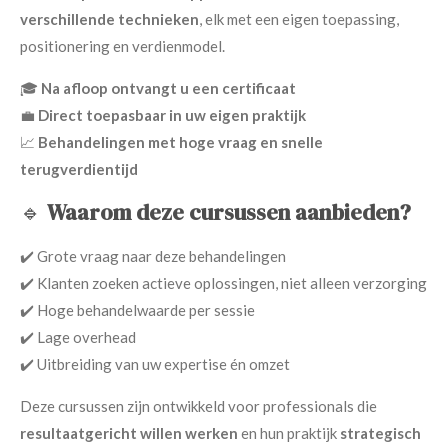
verschillende technieken
, elk met een eigen toepassing,
positionering en verdienmodel.
🎓
Na afloop ontvangt u een certificaat
💼
Direct toepasbaar in uw eigen praktijk
📈
Behandelingen met hoge vraag en snelle
terugverdientijd
🔹
Waarom deze cursussen aanbieden?
✔️ Grote vraag naar deze behandelingen
✔️ Klanten zoeken actieve oplossingen, niet alleen verzorging
✔️ Hoge behandelwaarde per sessie
✔️ Lage overhead
✔️ Uitbreiding van uw expertise én omzet
Deze cursussen zijn ontwikkeld voor professionals die
resultaatgericht willen werken
en hun praktijk
strategisch