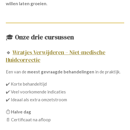
willen laten groeien
.
🎓
Onze drie cursussen
🔹
Wratjes Verwijderen – Niet-medische
Huidcorrectie
Een van de
meest gevraagde behandelingen
in de praktijk.
✔️ Korte behandeltijd
✔️ Veel voorkomende indicaties
✔️ Ideaal als extra omzetstroom
⏱️
Halve dag
📄 Certificaat na afloop