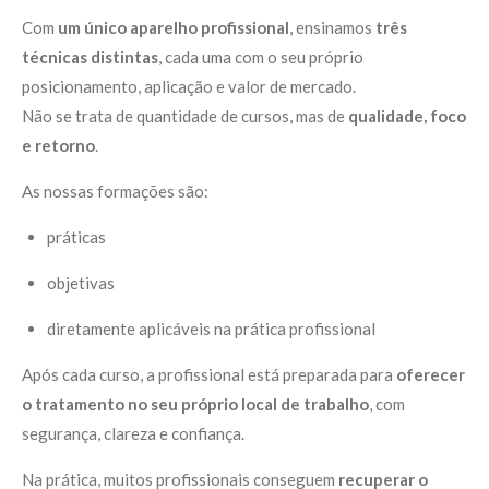
Com
um único aparelho profissional
, ensinamos
três
técnicas distintas
, cada uma com o seu próprio
posicionamento, aplicação e valor de mercado.
Não se trata de quantidade de cursos, mas de
qualidade, foco
e retorno
.
As nossas formações são:
práticas
objetivas
diretamente aplicáveis na prática profissional
Após cada curso, a profissional está preparada para
oferecer
o tratamento no seu próprio local de trabalho
, com
segurança, clareza e confiança.
Na prática, muitos profissionais conseguem
recuperar o