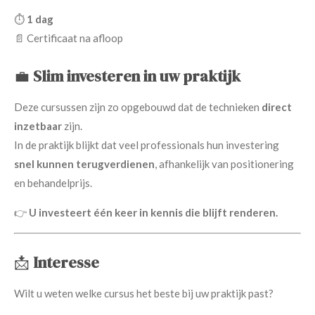
⏱️
1 dag
📄 Certificaat na afloop
💼
Slim investeren in uw praktijk
Deze cursussen zijn zo opgebouwd dat de technieken
direct
inzetbaar
zijn.
In de praktijk blijkt dat veel professionals hun investering
snel kunnen terugverdienen
, afhankelijk van positionering
en behandelprijs.
👉
U investeert één keer in kennis die blijft renderen.
📩
Interesse
Wilt u weten welke cursus het beste bij uw praktijk past?