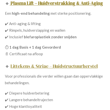
🔹
Plasma Lift – Huidverstrakking & Anti-Aging
Een
high-end behandeling
met sterke positionering.
✔️ Anti-aging & lifting
✔️ Rimpels, huidverslapping en wallen
✔️ Inclusief
blefaroplastiek zonder snijden
⏱️
1 dag Basis + 1 dag Gevorderd
📄 Certificaat na afloop
🔹
Littekens & Striae – Huidstructuurherstel
Voor professionals die verder willen gaan dan oppervlakkige
behandelingen.
✔️ Diepere huidverbetering
✔️ Langere behandeltrajecten
✔️ Hoge klantloyaliteit