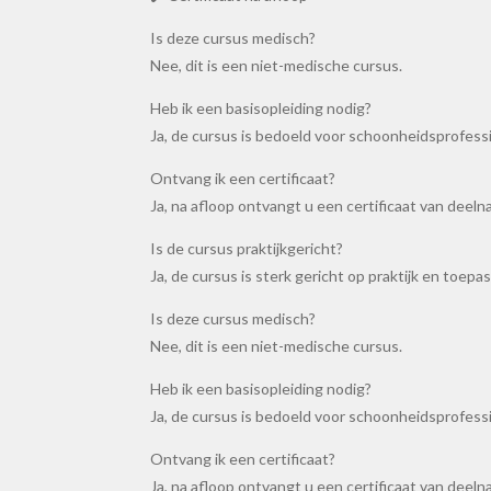
Is deze cursus medisch?
Nee, dit is een niet-medische cursus.
Heb ik een basisopleiding nodig?
Ja, de cursus is bedoeld voor schoonheidsprofessi
Ontvang ik een certificaat?
Ja, na afloop ontvangt u een certificaat van deeln
Is de cursus praktijkgericht?
Ja, de cursus is sterk gericht op praktijk en toepas
Is deze cursus medisch?
Nee, dit is een niet-medische cursus.
Heb ik een basisopleiding nodig?
Ja, de cursus is bedoeld voor schoonheidsprofessi
Ontvang ik een certificaat?
Ja, na afloop ontvangt u een certificaat van deeln