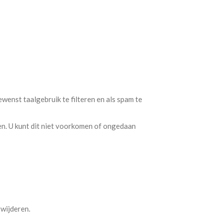
wenst taalgebruik te filteren en als spam te
en. U kunt dit niet voorkomen of ongedaan
rwijderen.