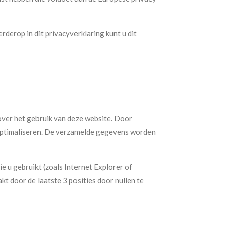
erderop in dit privacyverklaring kunt u dit
over het gebruik van deze website. Door
 optimaliseren. De verzamelde gegevens worden
 u gebruikt (zoals Internet Explorer of
kt door de laatste 3 posities door nullen te