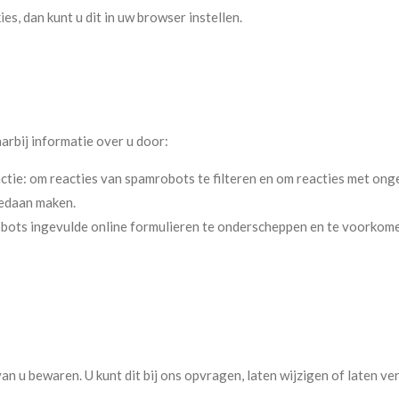
s, dan kunt u dit in uw browser instellen.
arbij informatie over u door:
actie: om reacties van spamrobots te filteren en om reacties met onge
gedaan maken.
obots ingevulde online formulieren te onderscheppen en te voorkom
n u bewaren. U kunt dit bij ons opvragen, laten wijzigen of laten ve