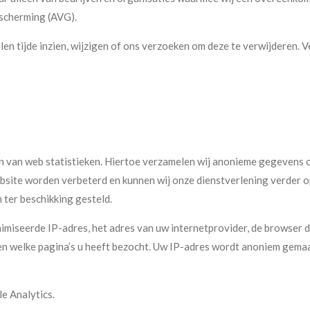
cherming (AVG).
llen tijde inzien, wijzigen of ons verzoeken om deze te verwijderen. V
en van web statistieken. Hiertoe verzamelen wij anonieme gegevens 
bsite worden verbeterd en kunnen wij onze dienstverlening verder
 ter beschikking gesteld.
seerde IP-adres, het adres van uw internetprovider, de browser die
 en welke pagina’s u heeft bezocht. Uw IP-adres wordt anoniem gemaa
e Analytics.