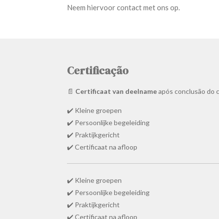
Neem hiervoor contact met ons op.
Certificação
📄
Certificaat van deelname
após conclusão do c
✔️ Kleine groepen
✔️ Persoonlijke begeleiding
✔️ Praktijkgericht
✔️ Certificaat na afloop
✔️ Kleine groepen
✔️ Persoonlijke begeleiding
✔️ Praktijkgericht
✔️ Certificaat na afloop