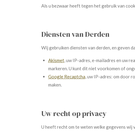
Als u bezwaar heeft tegen het gebruik van cookie
Diensten van Derden
Wij gebruiken diensten van derden, en geven da
Akismet
, uw IP-adres, e-mailadres en uw re
markeren. U kunt dit niet voorkomen of on
Google Recaptcha
, uw IP-adres: om door r
maken.
Uw recht op privacy
U heeft recht om te weten welke gegevens wij va