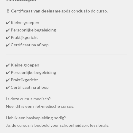
📄
Certificaat van deelname
após conclusão do curso.
✔️ Kleine groepen
✔️ Persoonlijke begeleiding
✔️ Praktijkgericht
✔️ Certificaat na afloop
✔️ Kleine groepen
✔️ Persoonlijke begeleiding
✔️ Praktijkgericht
✔️ Certificaat na afloop
Is deze cursus medisch?
Nee, dit is een niet-medische cursus.
Heb ik een basisopleiding nodig?
Ja, de cursus is bedoeld voor schoonheidsprofessionals.