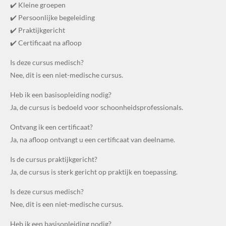
✔️ Kleine groepen
✔️ Persoonlijke begeleiding
✔️ Praktijkgericht
✔️ Certificaat na afloop
Is deze cursus medisch?
Nee, dit is een niet-medische cursus.
Heb ik een basisopleiding nodig?
Ja, de cursus is bedoeld voor schoonheidsprofessionals.
Ontvang ik een certificaat?
Ja, na afloop ontvangt u een certificaat van deelname.
Is de cursus praktijkgericht?
Ja, de cursus is sterk gericht op praktijk en toepassing.
Is deze cursus medisch?
Nee, dit is een niet-medische cursus.
Heb ik een basisopleiding nodig?