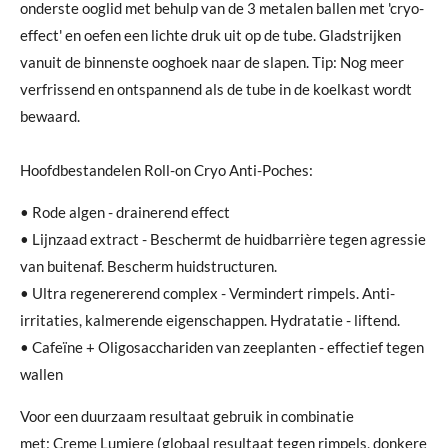
onderste ooglid met behulp van de 3 metalen ballen met 'cryo-
effect' en oefen een lichte druk uit op de tube. Gladstrijken
vanuit de binnenste ooghoek naar de slapen. Tip: Nog meer
verfrissend en ontspannend als de tube in de koelkast wordt
bewaard.
Hoofdbestandelen Roll-on Cryo Anti-Poches:
• Rode algen - drainerend effect
• Lijnzaad extract - Beschermt de huidbarrière tegen agressie
van buitenaf. Bescherm huidstructuren.
• Ultra regenererend complex - Vermindert rimpels. Anti-
irritaties, kalmerende eigenschappen. Hydratatie - liftend.
• Cafeïne + Oligosacchariden van zeeplanten - effectief tegen
wallen
Voor een duurzaam resultaat gebruik in combinatie
met: Creme Lumiere (globaal resultaat tegen rimpels, donkere