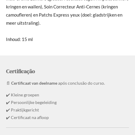
kringen en wallen), Soin Correcteur Anti-Cernes (kringen
camoufleren) en Patchs Express yeux (doel: gladstrijken en
meer uitstraling).
Inhoud: 15 ml
Certificação
📄
Certificaat van deelname
após conclusão do curso.
✔️ Kleine groepen
✔️ Persoonlijke begeleiding
✔️ Praktijkgericht
✔️ Certificaat na afloop